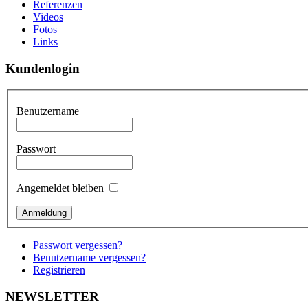
Referenzen
Videos
Fotos
Links
Kundenlogin
Benutzername
Passwort
Angemeldet bleiben
Passwort vergessen?
Benutzername vergessen?
Registrieren
NEWSLETTER