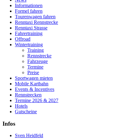
Informationen
Formel fahren
Tourenwagen fahren
Renntaxi Rennstrecke
Renntaxi Strasse
Fahrertraining
Offroad
Wintertraining
Training
Rennstrecke
Fahrzeuge
Termine
Preise
Sportwagen mieten
Mobile Kartbahn
Events & Incentives
Rennstrecken
Termine 2026 & 2027
Hotels
Gutscheine
Infos
Sven Heidfeld