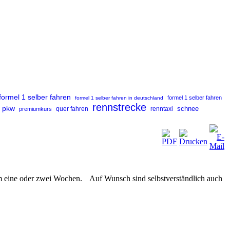
formel 1 selber fahren
formel 1 selber fahren
formel 1 selber fahren in deutschland
rennstrecke
pkw
renntaxi
schnee
premiumkurs
quer fahren
m eine oder zwei Wochen. Auf Wunsch sind selbstverständlich auch