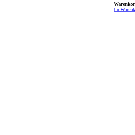
Warenko
Ihr Warenko