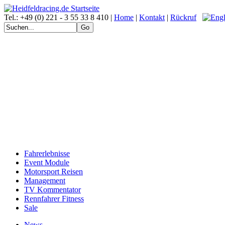
Tel.: +49 (0) 221 - 3 55 33 8 410 |
Home
|
Kontakt
|
Rückruf
Fahrerlebnisse
Event Module
Motorsport Reisen
Management
TV Kommentator
Rennfahrer Fitness
Sale
News