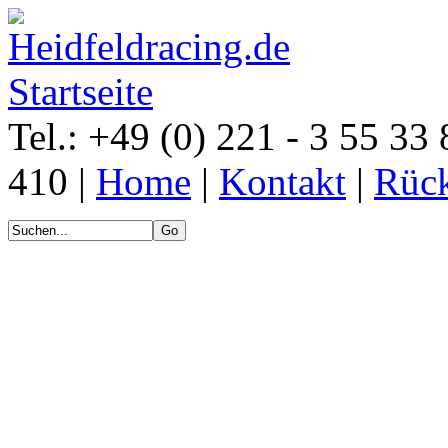
Tel.: +49 (0) 221 - 3 55 33 
410 |
Home
|
Kontakt
|
Rück