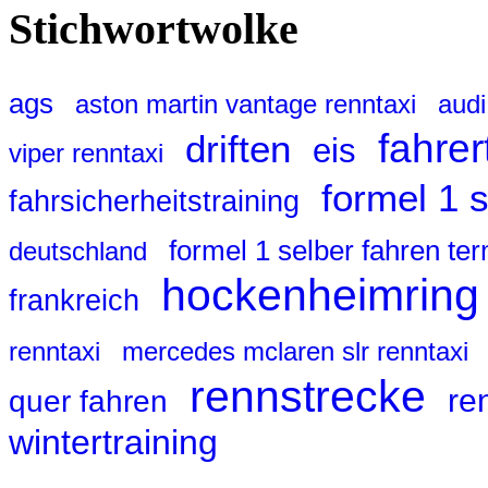
Stichwortwolke
ags
aston martin vantage renntaxi
audi
fahrer
driften
eis
viper renntaxi
formel 1 
fahrsicherheitstraining
formel 1 selber fahren te
deutschland
hockenheimring
frankreich
renntaxi
mercedes mclaren slr renntaxi
rennstrecke
re
quer fahren
wintertraining