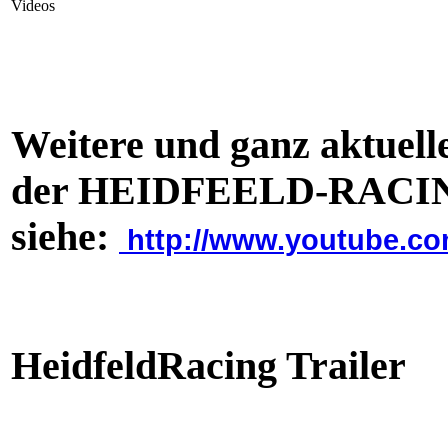
Videos
Weitere und ganz aktuelle
der HEIDFEELD-RACING
siehe:
http://www.youtube.c
HeidfeldRacing Trailer