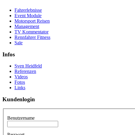
Fahrerlebnisse
Event Module
Motorsport Reisen
Management
TV Kommentator
Rennfahrer Fitness
Sale
Infos
Sven Heidfeld
Referenzen
Videos
Fotos
Links
Kundenlogin
Benutzername
Passwort