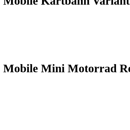
Mobile Kartbahn Variant
Mobile Mini Motorrad R