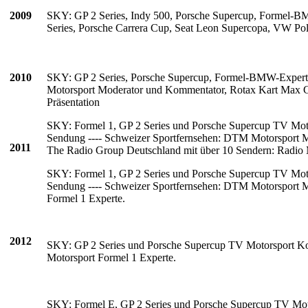
2009
SKY: GP 2 Series, Indy 500, Porsche Supercup, Formel-B
Series, Porsche Carrera Cup, Seat Leon Supercopa, VW P
2010
SKY: GP 2 Series, Porsche Supercup, Formel-BMW-Experte
Motorsport Moderator und Kommentator, Rotax Kart Max C
Präsentation
SKY: Formel 1, GP 2 Series und Porsche Supercup TV Moto
Sendung ---- Schweizer Sportfernsehen: DTM Motorsport M
2011
The Radio Group Deutschland mit über 10 Sendern: Radio 
SKY: Formel 1, GP 2 Series und Porsche Supercup TV Moto
Sendung ---- Schweizer Sportfernsehen: DTM Motorsport M
Formel 1 Experte.
2012
SKY: GP 2 Series und Porsche Supercup TV Motorsport Kom
Motorsport Formel 1 Experte.
SKY: Formel E, GP 2 Series und Porsche Supercup TV Mot