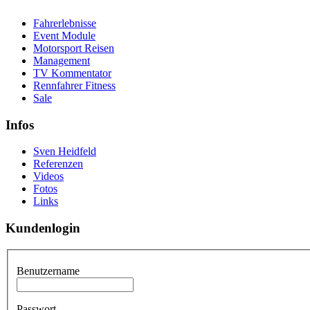
Fahrerlebnisse
Event Module
Motorsport Reisen
Management
TV Kommentator
Rennfahrer Fitness
Sale
Infos
Sven Heidfeld
Referenzen
Videos
Fotos
Links
Kundenlogin
Benutzername
Passwort