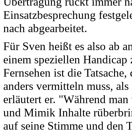
Übertragung rückt immer nä
Einsatzbesprechung festge
nach abgearbeitet.
Für Sven heißt es also ab a
einem speziellen Handicap
Fernsehen ist die Tatsache
anders vermitteln muss, als
erläutert er. "Während man
und Mimik Inhalte rüberbr
auf seine Stimme und den T