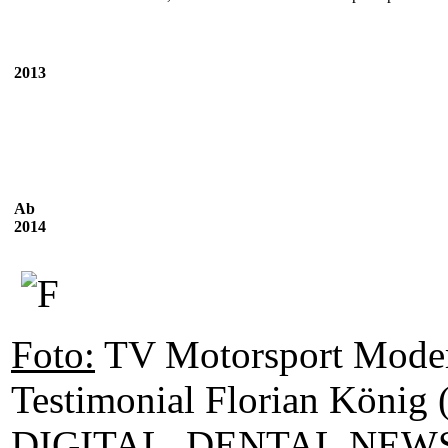
2013
Ab
2014
Foto:
TV Motorsport Moder
Testimonial Florian König
DIGITAL_DENTAL.NEWS - 