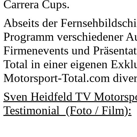
Carrera Cups.
Abseits der Fernsehbildsch
Programm verschiedener A
Firmenevents und Präsentat
Total in einer eigenen Exk
Motorsport-Total.com diver
Sven Heidfeld TV Motorsp
Testimonial (Foto / Film):