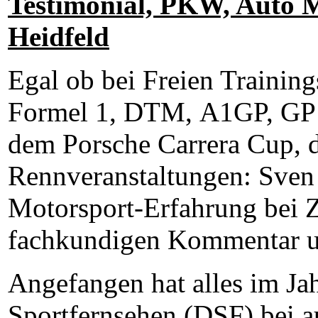
Testimonial, PKW, Auto 
Heidfeld
Egal ob bei Freien Training
Formel 1, DTM, A1GP, GP 
dem Porsche Carrera Cup, d
Rennveranstaltungen: Sven 
Motorsport-Erfahrung bei 
fachkundigen Kommentar u
Angefangen hat alles im Ja
Sportfernsehen (DSF) bei 