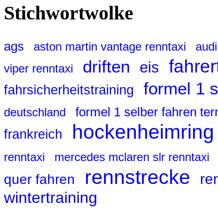
Stichwortwolke
ags
aston martin vantage renntaxi
audi
fahrer
driften
eis
viper renntaxi
formel 1 
fahrsicherheitstraining
formel 1 selber fahren te
deutschland
hockenheimring
frankreich
renntaxi
mercedes mclaren slr renntaxi
rennstrecke
re
quer fahren
wintertraining