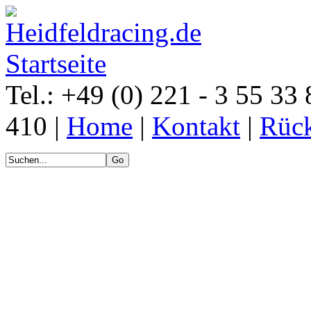
Tel.: +49 (0) 221 - 3 55 33 
410 |
Home
|
Kontakt
|
Rück