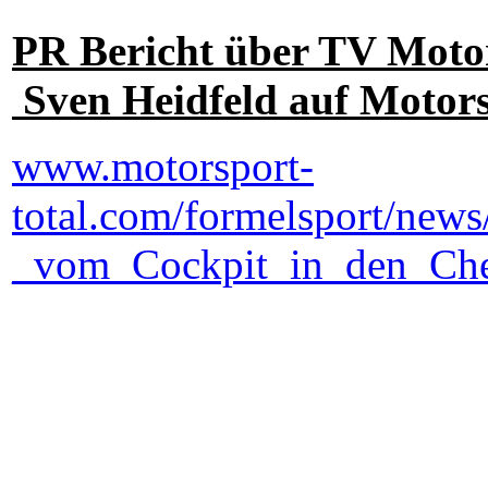
PR Bericht über TV Mot
Sven Heidfeld auf Motors
www.motorsport-
total.com/formelsport/new
_vom_Cockpit_in_den_Che