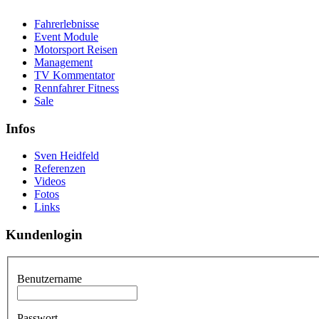
Fahrerlebnisse
Event Module
Motorsport Reisen
Management
TV Kommentator
Rennfahrer Fitness
Sale
Infos
Sven Heidfeld
Referenzen
Videos
Fotos
Links
Kundenlogin
Benutzername
Passwort