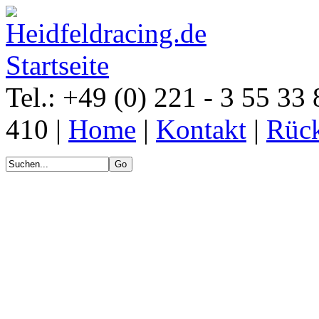
Tel.: +49 (0) 221 - 3 55 33 
410 |
Home
|
Kontakt
|
Rück