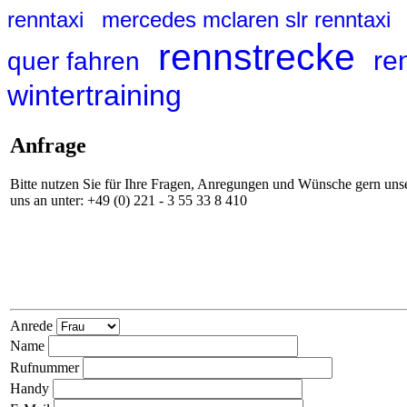
renntaxi
mercedes mclaren slr renntaxi
rennstrecke
re
quer fahren
wintertraining
Anfrage
Bitte nutzen Sie für Ihre Fragen, Anregungen und Wünsche gern unse
uns an unter: +49 (0) 221 - 3 55 33 8 410
Anrede
Name
Rufnummer
Handy