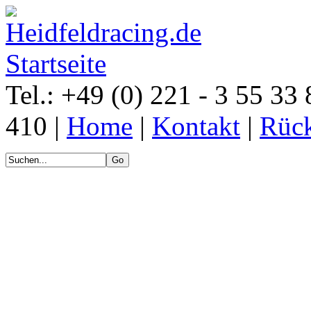
Tel.: +49 (0) 221 - 3 55 33 
410 |
Home
|
Kontakt
|
Rück