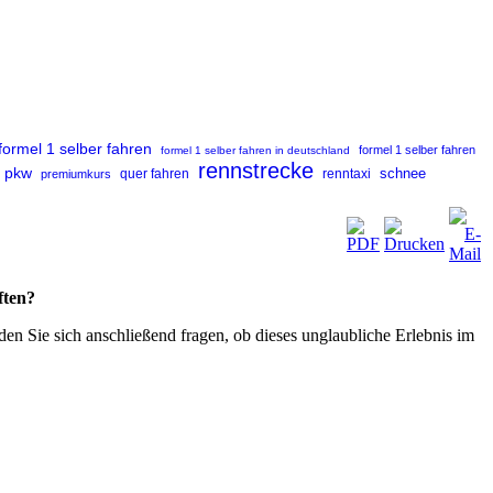
formel 1 selber fahren
formel 1 selber fahren
formel 1 selber fahren in deutschland
rennstrecke
pkw
renntaxi
schnee
premiumkurs
quer fahren
ften?
en Sie sich anschließend fragen, ob dieses unglaubliche Erlebnis im