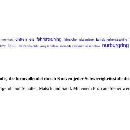
fahrertraining
driften
eis
fahrsicherheitsanlage
fahrsicherheitstraining
r renntaxi
nürburgring
uctor
le luc
mercedes clk63 amg renntaxi
mercedes mclaren slr renntaxi
fis, die formvollendet durch Kurven jeder Schwierigkeitsstufe dri
rgefühl auf Schotter, Matsch und Sand. Mit einem Profi am Steuer werd