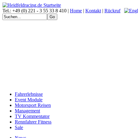
Tel.: +49 (0) 221 - 3 55 33 8 410 |
Home
|
Kontakt
|
Rückruf
Fahrerlebnisse
Event Module
Motorsport Reisen
Management
TV Kommentator
Rennfahrer Fitness
Sale
News