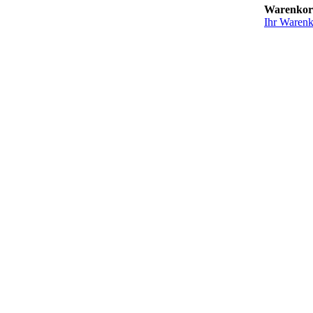
Warenko
Ihr Warenko