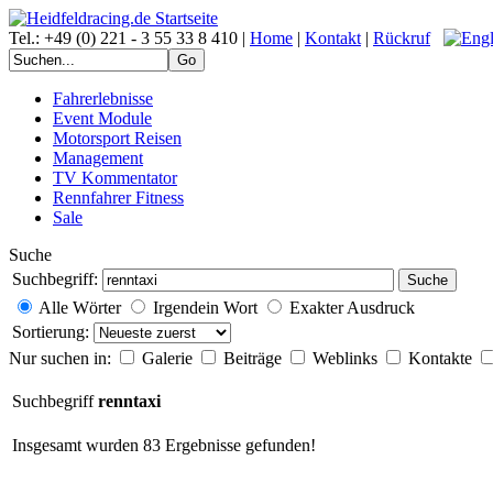
Tel.: +49 (0) 221 - 3 55 33 8 410 |
Home
|
Kontakt
|
Rückruf
Fahrerlebnisse
Event Module
Motorsport Reisen
Management
TV Kommentator
Rennfahrer Fitness
Sale
Suche
Suchbegriff:
Suche
Alle Wörter
Irgendein Wort
Exakter Ausdruck
Sortierung:
Nur suchen in:
Galerie
Beiträge
Weblinks
Kontakte
Suchbegriff
renntaxi
Insgesamt wurden 83 Ergebnisse gefunden!