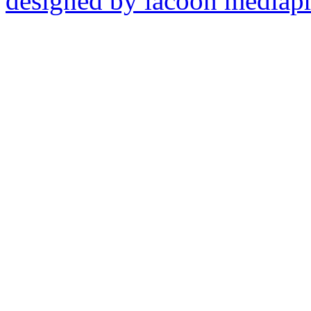
designed by lacoon mediap