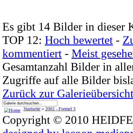
Es gibt 14 Bilder in dieser 
TOP 12:
Hoch bewertet
-
Z
kommentiert
-
Meist geseh
Gesamtanzahl Bilder in all
Zugriffe auf alle Bilder bi
Zurück zur Galerieübersich
Startseite
»
2002 - Formel 3
Copyright © 2010 HEID