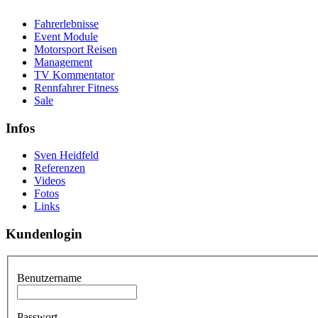
Fahrerlebnisse
Event Module
Motorsport Reisen
Management
TV Kommentator
Rennfahrer Fitness
Sale
Infos
Sven Heidfeld
Referenzen
Videos
Fotos
Links
Kundenlogin
Benutzername
Passwort