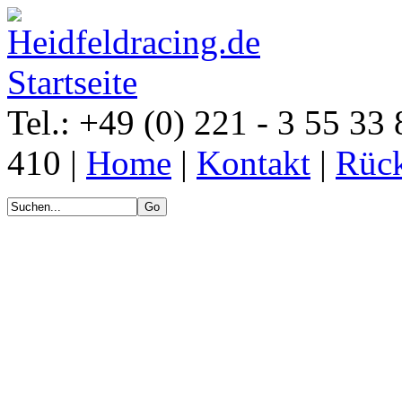
Tel.: +49 (0) 221 - 3 55 33 
410 |
Home
|
Kontakt
|
Rück