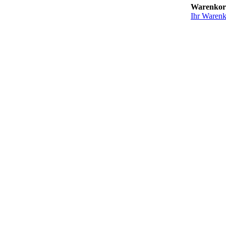
Warenko
Ihr Warenko