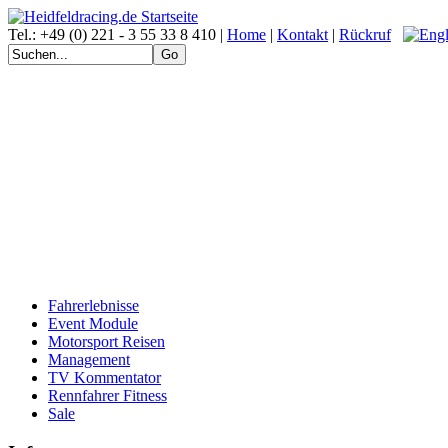
Tel.: +49 (0) 221 - 3 55 33 8 410 |
Home
|
Kontakt
|
Rückruf
Fahrerlebnisse
Event Module
Motorsport Reisen
Management
TV Kommentator
Rennfahrer Fitness
Sale