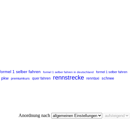
formel 1 selber fahren
formel 1 selber fahren
formel 1 selber fahren in deutschland
rennstrecke
pkw
renntaxi
schnee
premiumkurs
quer fahren
Anordnung nach