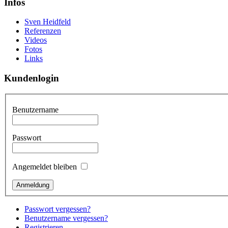
Infos
Sven Heidfeld
Referenzen
Videos
Fotos
Links
Kundenlogin
Benutzername
Passwort
Angemeldet bleiben
Passwort vergessen?
Benutzername vergessen?
Registrieren