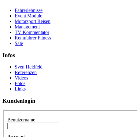
Fahrerlebnisse
Event Module
Motorsport Reisen
Management
TV Kommentator
Rennfahrer Fitness
Sale
Infos
Sven Heidfeld
Referenzen
Videos
Fotos
Links
Kundenlogin
Benutzername
Passwort