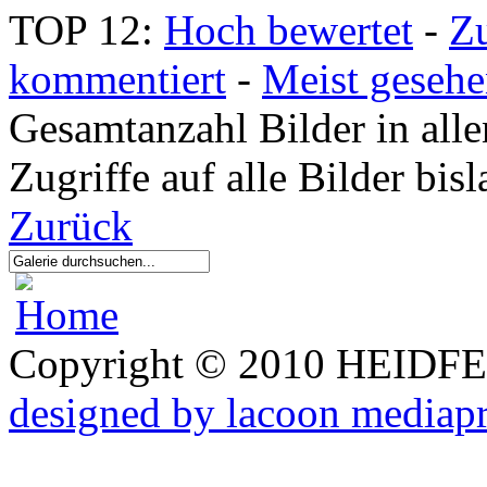
TOP 12:
Hoch bewertet
-
Z
kommentiert
-
Meist geseh
Gesamtanzahl Bilder in all
Zugriffe auf alle Bilder bi
Zurück
Copyright © 2010 HEID
designed by lacoon mediap