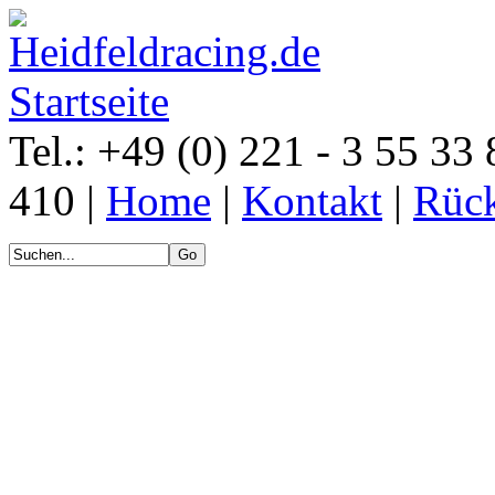
Tel.: +49 (0) 221 - 3 55 33 
410 |
Home
|
Kontakt
|
Rück