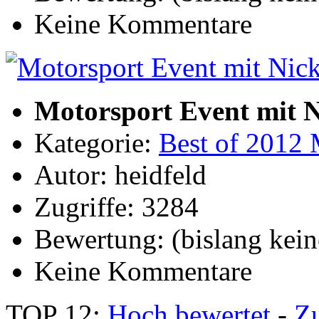
Keine Kommentare
Motorsport Event mit N
Kategorie:
Best of 2012 
Autor: heidfeld
Zugriffe: 3284
Bewertung: (bislang kein
Keine Kommentare
TOP 12:
Hoch bewertet
-
Z