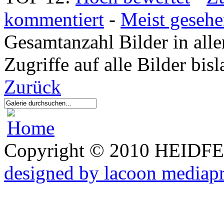
kommentiert
-
Meist geseh
Gesamtanzahl Bilder in all
Zugriffe auf alle Bilder bi
Zurück
Copyright © 2010 HEID
designed by lacoon mediap