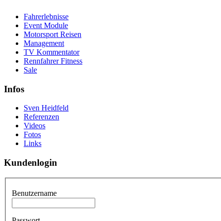
Fahrerlebnisse
Event Module
Motorsport Reisen
Management
TV Kommentator
Rennfahrer Fitness
Sale
Infos
Sven Heidfeld
Referenzen
Videos
Fotos
Links
Kundenlogin
Benutzername
Passwort