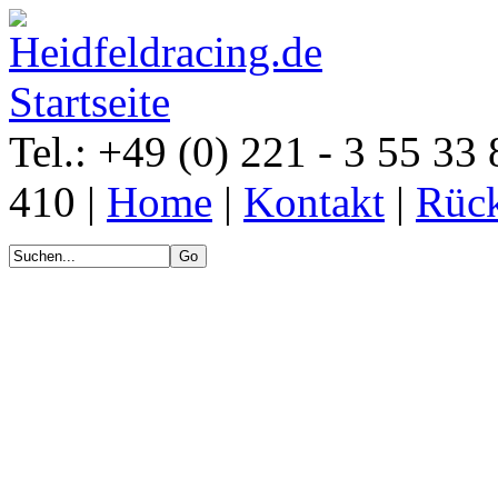
Tel.: +49 (0) 221 - 3 55 33 
410 |
Home
|
Kontakt
|
Rück