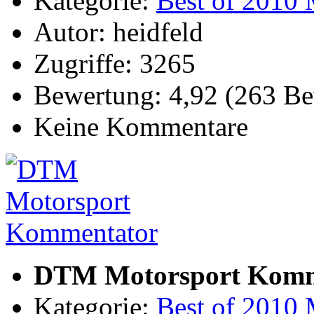
Kategorie:
Best of 2010 
Autor: heidfeld
Zugriffe: 3265
Bewertung: 4,92 (263 B
Keine Kommentare
DTM Motorsport Komm
Kategorie:
Best of 2010 