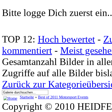
Bitte logge Dich zuerst ein.
TOP 12:
Hoch bewertet
-
Z
kommentiert
-
Meist geseh
Gesamtanzahl Bilder in all
Zugriffe auf alle Bilder bi
Zurück zur Kategorieübersi
Startseite
»
Best of 2011 Motorsport Events
Copyright © 2010 HEID