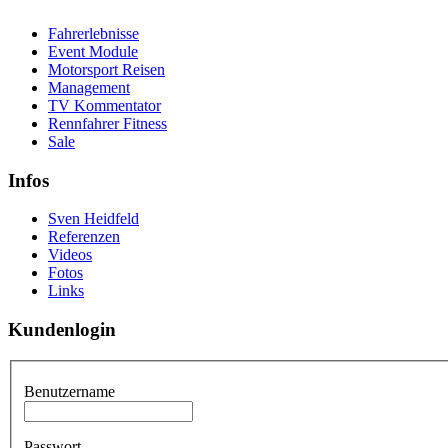
Fahrerlebnisse
Event Module
Motorsport Reisen
Management
TV Kommentator
Rennfahrer Fitness
Sale
Infos
Sven Heidfeld
Referenzen
Videos
Fotos
Links
Kundenlogin
Benutzername
Passwort