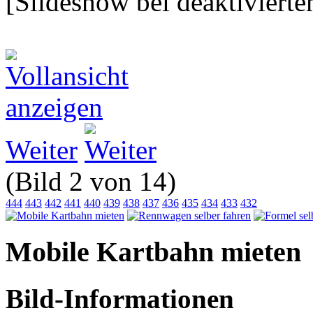
[Slideshow bei deaktivierte
Weiter
(Bild 2 von 14)
444
443
442
441
440
439
438
437
436
435
434
433
432
Mobile Kartbahn mieten
Bild-Informationen