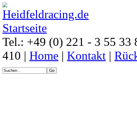
Tel.: +49 (0) 221 - 3 55 33 
410 |
Home
|
Kontakt
|
Rück