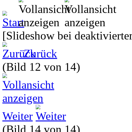
[Slideshow bei deaktivierte
Zurück
(Bild 12 von 14)
Weiter
(Bild 14 von 14)