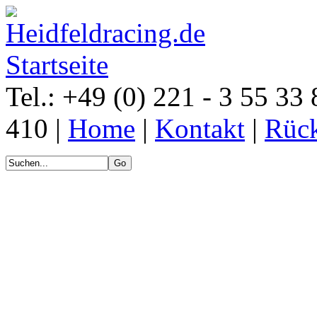
Tel.: +49 (0) 221 - 3 55 33 
410 |
Home
|
Kontakt
|
Rück