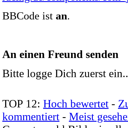
BBCode ist
an
.
An einen Freund senden
Bitte logge Dich zuerst ein.
TOP 12:
Hoch bewertet
-
Z
kommentiert
-
Meist geseh