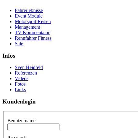
Fahrerlebnisse
Event Module
Motorsport Reisen
Management
TV Kommentator
Rennfahrer Fitness
Sale
Infos
Sven Heidfeld
Referenzen
Videos
Fotos
Links
Kundenlogin
Benutzername
Passwort