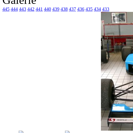
445
444
443
442
441
440
439
438
437
436
435
434
433