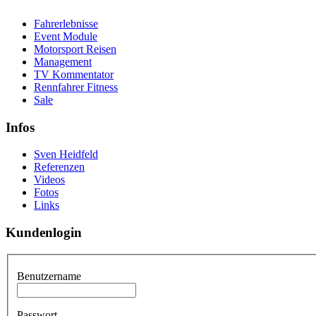
Fahrerlebnisse
Event Module
Motorsport Reisen
Management
TV Kommentator
Rennfahrer Fitness
Sale
Infos
Sven Heidfeld
Referenzen
Videos
Fotos
Links
Kundenlogin
Benutzername
Passwort