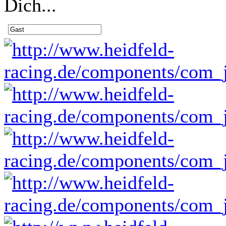
Dich...