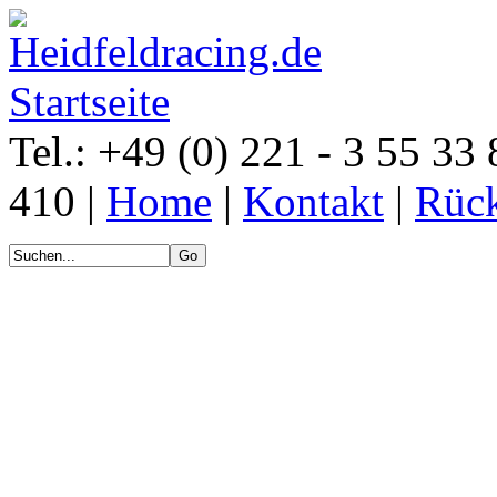
Tel.: +49 (0) 221 - 3 55 33 
410 |
Home
|
Kontakt
|
Rück