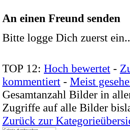
An einen Freund senden
Bitte logge Dich zuerst ein.
TOP 12:
Hoch bewertet
-
Z
kommentiert
-
Meist geseh
Gesamtanzahl Bilder in all
Zugriffe auf alle Bilder bi
Zurück zur Kategorieübersi