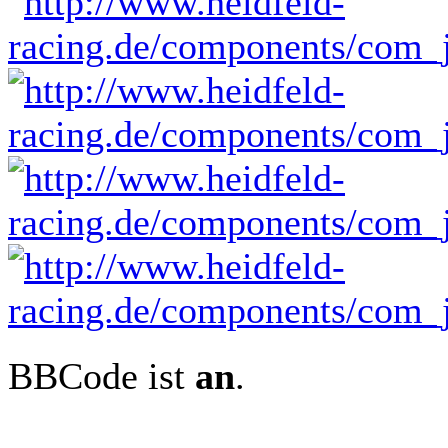
BBCode ist
an
.