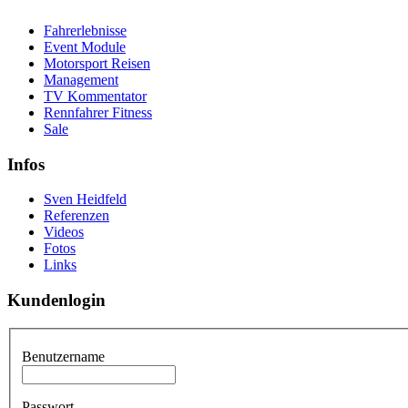
Fahrerlebnisse
Event Module
Motorsport Reisen
Management
TV Kommentator
Rennfahrer Fitness
Sale
Infos
Sven Heidfeld
Referenzen
Videos
Fotos
Links
Kundenlogin
Benutzername
Passwort