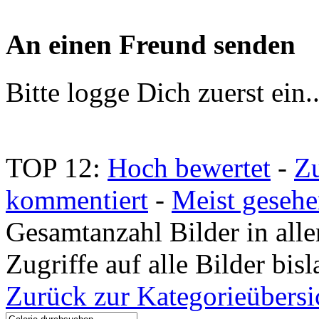
An einen Freund senden
Bitte logge Dich zuerst ein.
TOP 12:
Hoch bewertet
-
Z
kommentiert
-
Meist geseh
Gesamtanzahl Bilder in all
Zugriffe auf alle Bilder bi
Zurück zur Kategorieübersi