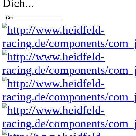
Dich...