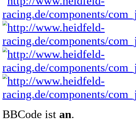
BBCode ist
an
.