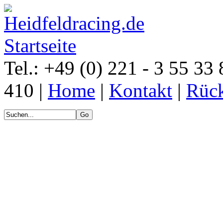
Tel.: +49 (0) 221 - 3 55 33 
410 |
Home
|
Kontakt
|
Rück