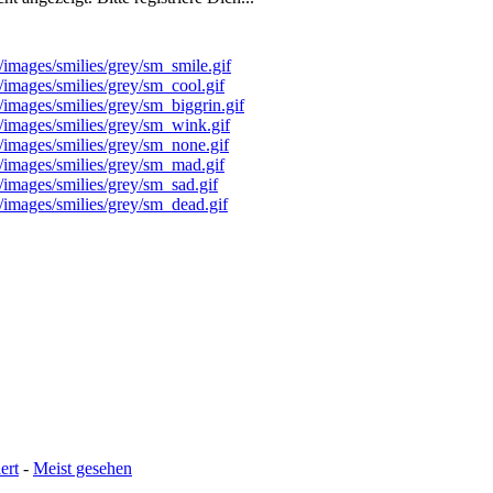
ert
-
Meist gesehen