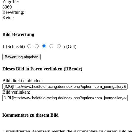
Zugriffe:
3069
Bewertung:
Keine
Bild-Bewertung
1 (Schlecht)
5 (Gut)
Dieses Bild in Foren verlinken (BBcode)
Bild direkt einbinden:
Bild verlinken:
Kommentare zu diesem Bild
Unregistrierten Benutzern werden die Kommentare zu diesem Bild nicht