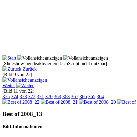
[Slideshow bei deaktiviertem JacaScript nicht nutzbar]
Zurück
(Bild 9 von 22)
Weiter
(Bild 11 von 22)
375
374
373
372
371
370
369
368
367
366
365
364
Best of 2008_13
Bild-Informationen