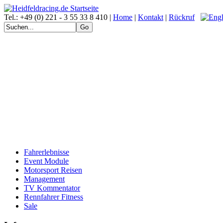
Tel.: +49 (0) 221 - 3 55 33 8 410 |
Home
|
Kontakt
|
Rückruf
Fahrerlebnisse
Event Module
Motorsport Reisen
Management
TV Kommentator
Rennfahrer Fitness
Sale