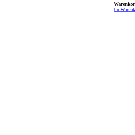
Warenko
Ihr Warenko