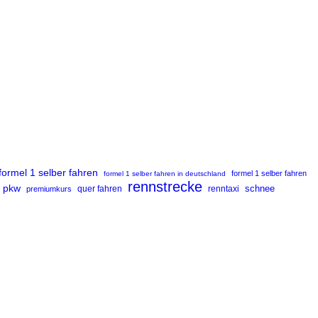
formel 1 selber fahren
formel 1 selber fahren
formel 1 selber fahren in deutschland
rennstrecke
pkw
renntaxi
schnee
premiumkurs
quer fahren