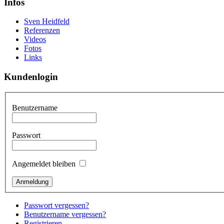
Infos
Sven Heidfeld
Referenzen
Videos
Fotos
Links
Kundenlogin
Benutzername
Passwort
Angemeldet bleiben
Passwort vergessen?
Benutzername vergessen?
Registrieren