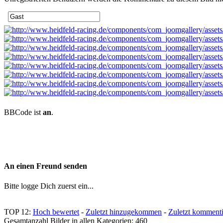
BBCode ist
an
.
An einen Freund senden
Bitte logge Dich zuerst ein...
TOP 12:
Hoch bewertet
-
Zuletzt hinzugekommen
-
Zuletzt kommenti
Gesamtanzahl Bilder in allen Kategorien: 460