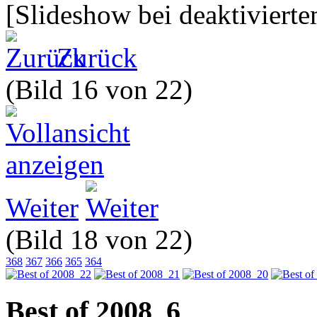
[Slideshow bei deaktivierte
Zurück
(Bild 16 von 22)
Weiter
(Bild 18 von 22)
368
367
366
365
364
Best of 2008_6