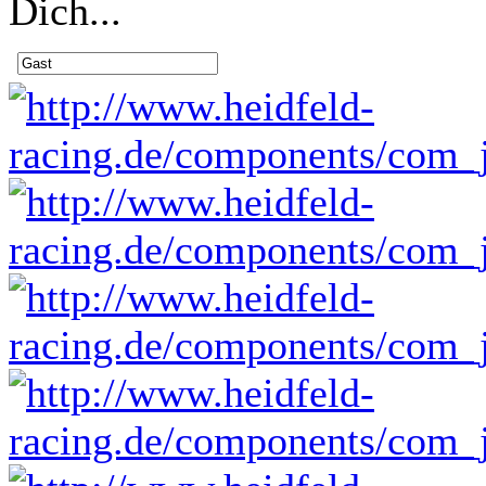
Dich...