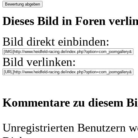
Dieses Bild in Foren verl
Bild direkt einbinden:
Bild verlinken:
Kommentare zu diesem B
Unregistrierten Benutzern w