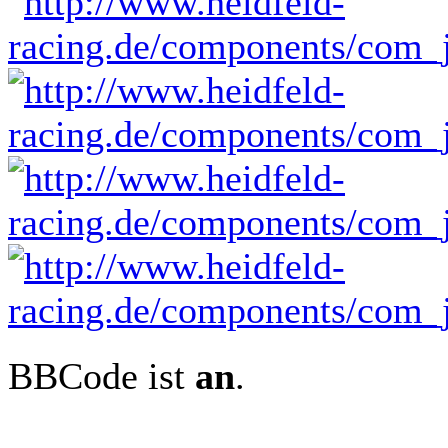
BBCode ist
an
.