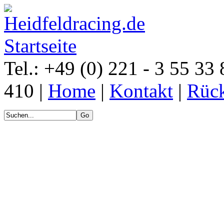
Tel.: +49 (0) 221 - 3 55 33 
410 |
Home
|
Kontakt
|
Rück