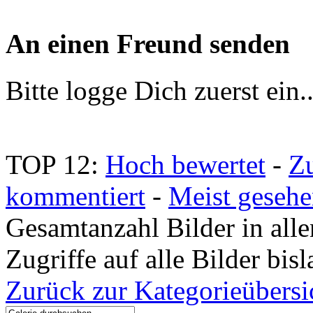
An einen Freund senden
Bitte logge Dich zuerst ein.
TOP 12:
Hoch bewertet
-
Z
kommentiert
-
Meist geseh
Gesamtanzahl Bilder in all
Zugriffe auf alle Bilder bi
Zurück zur Kategorieübersi