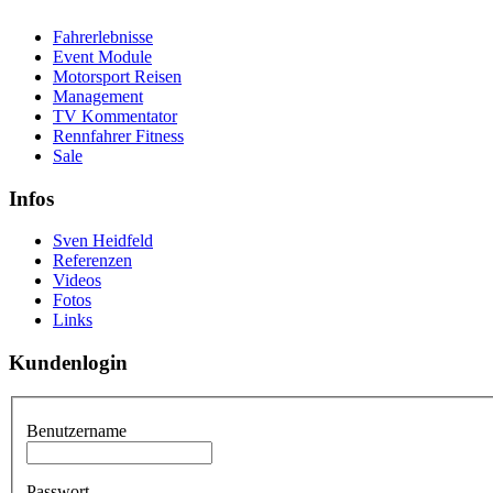
Fahrerlebnisse
Event Module
Motorsport Reisen
Management
TV Kommentator
Rennfahrer Fitness
Sale
Infos
Sven Heidfeld
Referenzen
Videos
Fotos
Links
Kundenlogin
Benutzername
Passwort