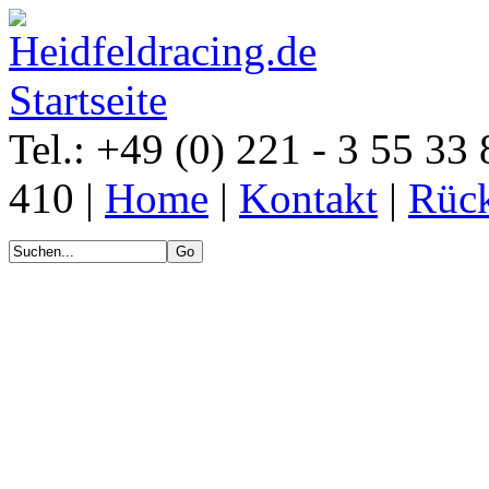
Tel.: +49 (0) 221 - 3 55 33 
410 |
Home
|
Kontakt
|
Rück