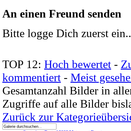
An einen Freund senden
Bitte logge Dich zuerst ein.
TOP 12:
Hoch bewertet
-
Z
kommentiert
-
Meist geseh
Gesamtanzahl Bilder in all
Zugriffe auf alle Bilder bi
Zurück zur Kategorieübersi