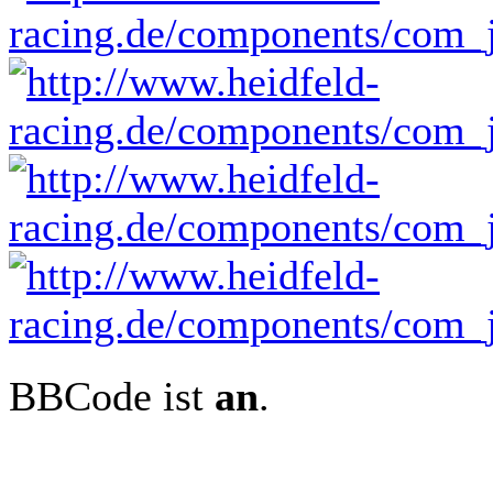
BBCode ist
an
.