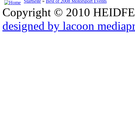
Startseite
»
Best of 2008 Motorsport Events
Copyright © 2010 HEID
designed by lacoon mediap