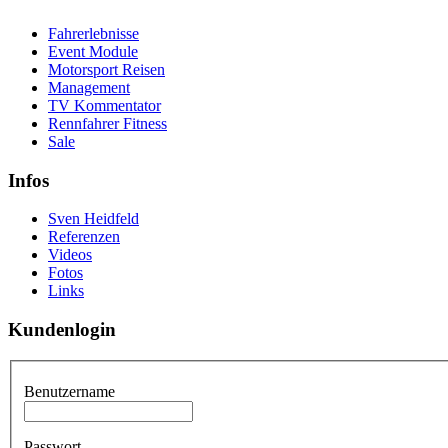
Fahrerlebnisse
Event Module
Motorsport Reisen
Management
TV Kommentator
Rennfahrer Fitness
Sale
Infos
Sven Heidfeld
Referenzen
Videos
Fotos
Links
Kundenlogin
Benutzername
Passwort