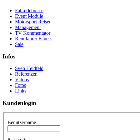
Fahrerlebnisse
Event Module
Motorsport Reisen
Management
TV Kommentator
Rennfahrer Fitness
Sale
Infos
Sven Heidfeld
Referenzen
Videos
Fotos
Links
Kundenlogin
Benutzername
Passwort