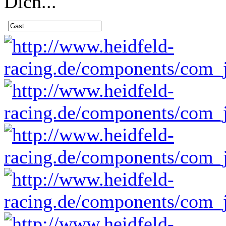
Dich...