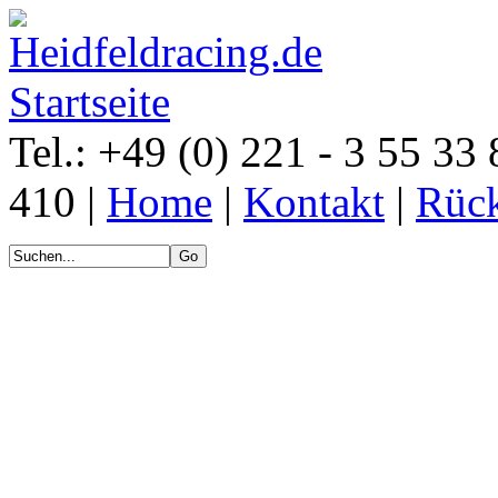
Tel.: +49 (0) 221 - 3 55 33 
410 |
Home
|
Kontakt
|
Rück