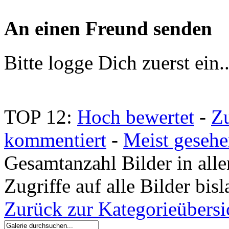
An einen Freund senden
Bitte logge Dich zuerst ein.
TOP 12:
Hoch bewertet
-
Z
kommentiert
-
Meist geseh
Gesamtanzahl Bilder in all
Zugriffe auf alle Bilder bi
Zurück zur Kategorieübersi