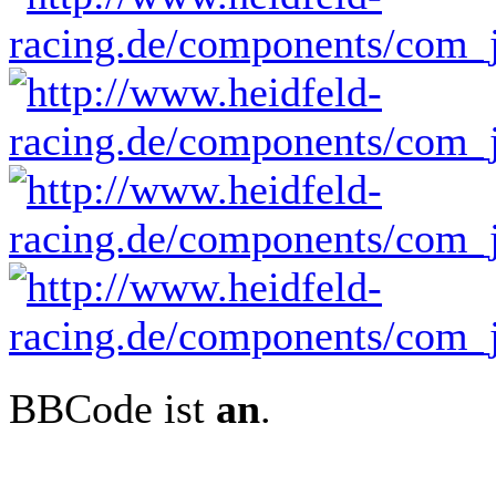
BBCode ist
an
.