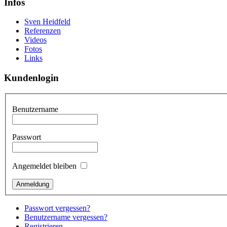
Infos
Sven Heidfeld
Referenzen
Videos
Fotos
Links
Kundenlogin
Benutzername
Passwort
Angemeldet bleiben
Passwort vergessen?
Benutzername vergessen?
Registrieren