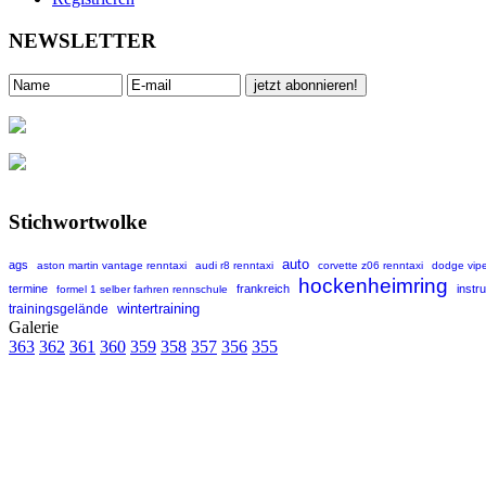
NEWSLETTER
Stichwortwolke
auto
ags
aston martin vantage renntaxi
audi r8 renntaxi
corvette z06 renntaxi
dodge vipe
hockenheimring
termine
frankreich
instr
formel 1 selber farhren rennschule
wintertraining
trainingsgelände
Galerie
363
362
361
360
359
358
357
356
355