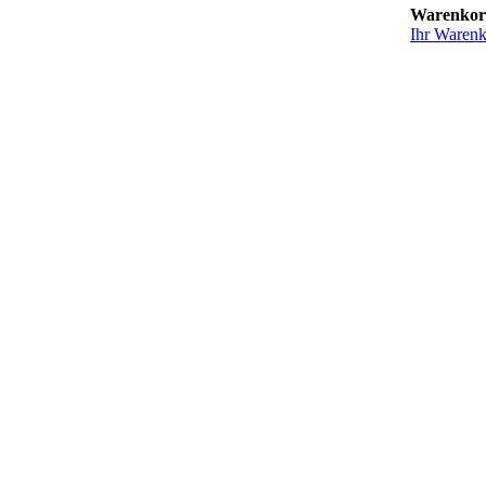
Warenko
Ihr Warenko