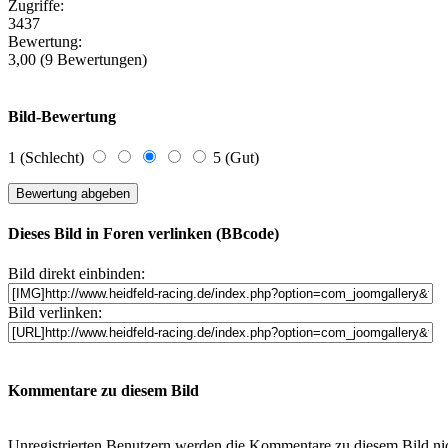
Zugriffe:
3437
Bewertung:
3,00 (9 Bewertungen)
Bild-Bewertung
1 (Schlecht)
5 (Gut)
Dieses Bild in Foren verlinken (BBcode)
Bild direkt einbinden:
Bild verlinken:
Kommentare zu diesem Bild
Unregistrierten Benutzern werden die Kommentare zu diesem Bild nicht