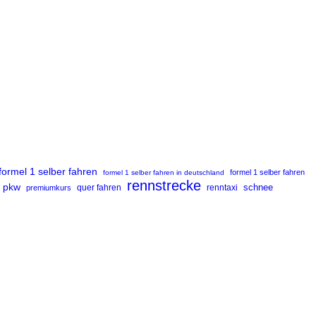
formel 1 selber fahren
formel 1 selber fahren
formel 1 selber fahren in deutschland
rennstrecke
pkw
renntaxi
schnee
premiumkurs
quer fahren