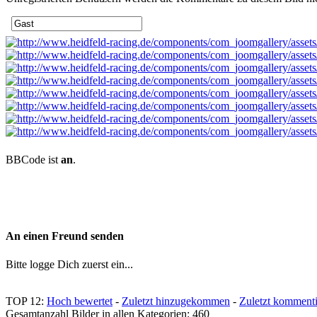
BBCode ist
an
.
An einen Freund senden
Bitte logge Dich zuerst ein...
TOP 12:
Hoch bewertet
-
Zuletzt hinzugekommen
-
Zuletzt kommenti
Gesamtanzahl Bilder in allen Kategorien: 460