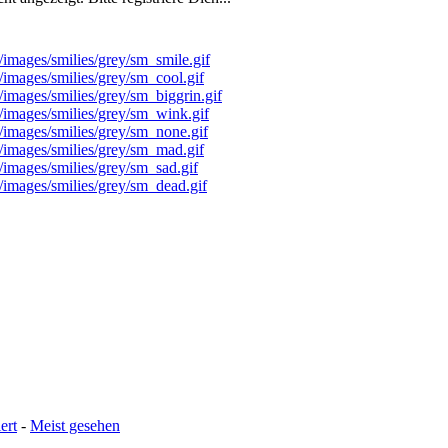
ert
-
Meist gesehen