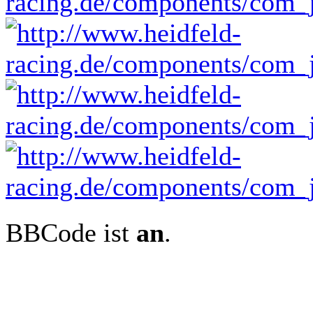
BBCode ist
an
.