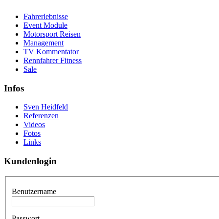
Fahrerlebnisse
Event Module
Motorsport Reisen
Management
TV Kommentator
Rennfahrer Fitness
Sale
Infos
Sven Heidfeld
Referenzen
Videos
Fotos
Links
Kundenlogin
Benutzername
Passwort