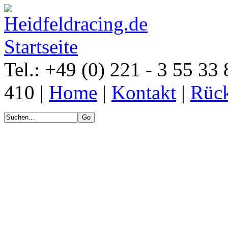
Tel.: +49 (0) 221 - 3 55 33 
410 |
Home
|
Kontakt
|
Rück