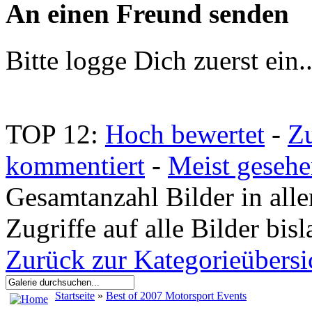
An einen Freund senden
Bitte logge Dich zuerst ein.
TOP 12:
Hoch bewertet
-
Z
kommentiert
-
Meist geseh
Gesamtanzahl Bilder in all
Zugriffe auf alle Bilder bi
Zurück zur Kategorieübersi
Startseite
»
Best of 2007 Motorsport Events