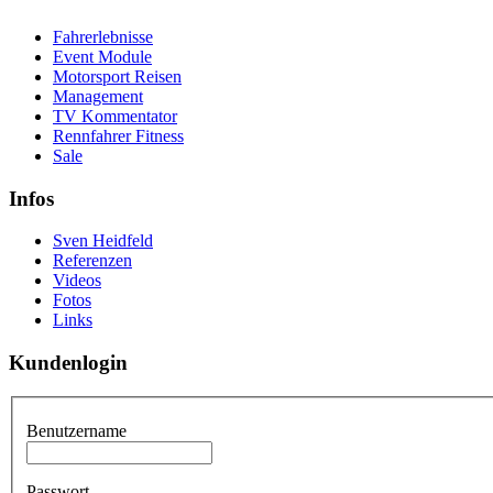
Fahrerlebnisse
Event Module
Motorsport Reisen
Management
TV Kommentator
Rennfahrer Fitness
Sale
Infos
Sven Heidfeld
Referenzen
Videos
Fotos
Links
Kundenlogin
Benutzername
Passwort