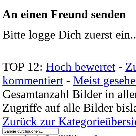
An einen Freund senden
Bitte logge Dich zuerst ein.
TOP 12:
Hoch bewertet
-
Z
kommentiert
-
Meist geseh
Gesamtanzahl Bilder in all
Zugriffe auf alle Bilder bi
Zurück zur Kategorieübersi