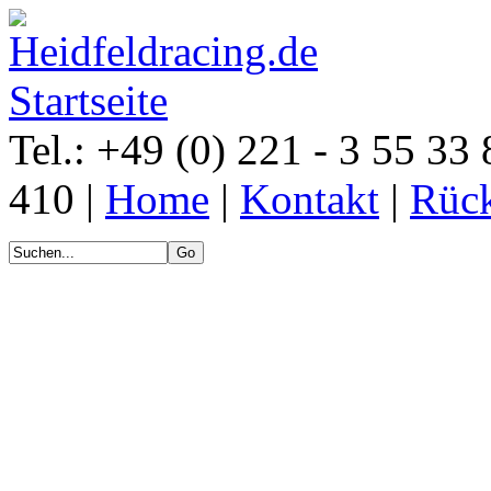
Tel.: +49 (0) 221 - 3 55 33 
410 |
Home
|
Kontakt
|
Rück