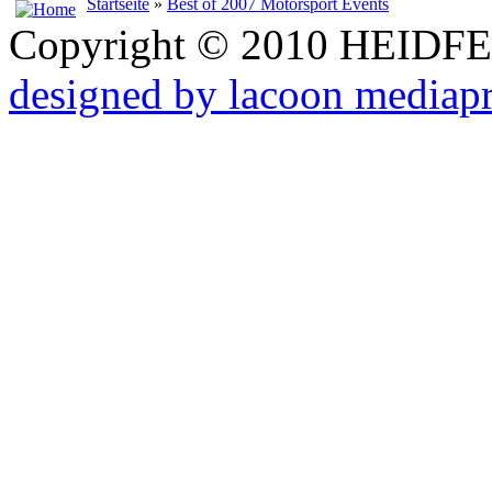
Startseite
»
Best of 2007 Motorsport Events
Copyright © 2010 HEID
designed by lacoon mediap