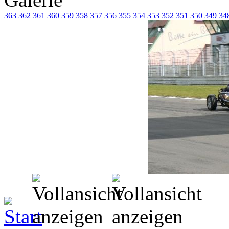
363
362
361
360
359
358
357
356
355
354
353
352
351
350
349
34