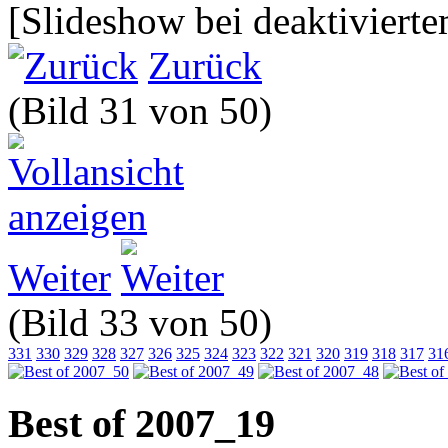
[Slideshow bei deaktivierte
Zurück
(Bild 31 von 50)
Weiter
(Bild 33 von 50)
331
330
329
328
327
326
325
324
323
322
321
320
319
318
317
31
Best of 2007_19