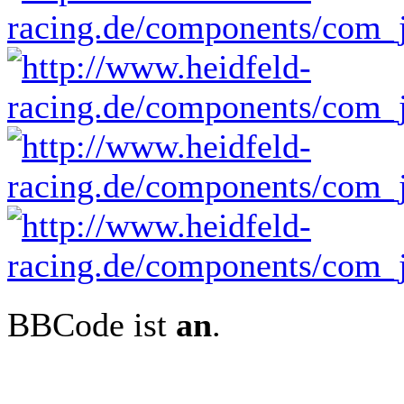
BBCode ist
an
.