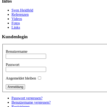
Infos
Sven Heidfeld
Referenzen
Videos
Fotos
Links
Kundenlogin
Benutzername
Passwort
Angemeldet bleiben
Passwort vergessen?
Benutzername vergessen?
Registrieren