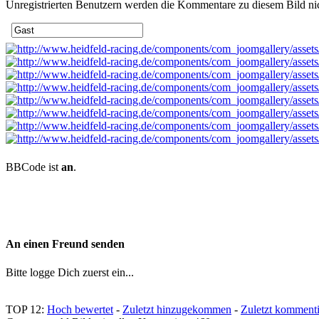
Unregistrierten Benutzern werden die Kommentare zu diesem Bild nicht
BBCode ist
an
.
An einen Freund senden
Bitte logge Dich zuerst ein...
TOP 12:
Hoch bewertet
-
Zuletzt hinzugekommen
-
Zuletzt kommenti