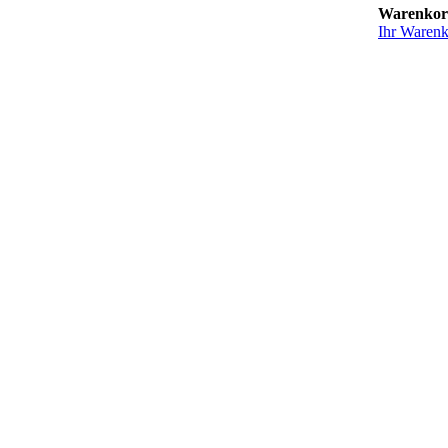
Warenko
Ihr Warenko