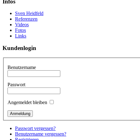
Infos
Sven Heidfeld
Referenzen
Videos
Fotos
Links
Kundenlogin
Benutzername
Passwort
Angemeldet bleiben
Passwort vergessen?
Benutzername vergessen?
Registrieren