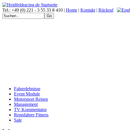
Tel.: +49 (0) 221 - 3 55 33 8 410 |
Home
|
Kontakt
|
Rückruf
Fahrerlebnisse
Event Module
Motorsport Reisen
Management
TV Kommentator
Rennfahrer Fitness
Sale