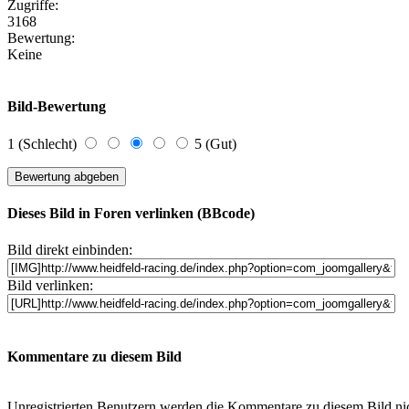
Zugriffe:
3168
Bewertung:
Keine
Bild-Bewertung
1 (Schlecht)
5 (Gut)
Dieses Bild in Foren verlinken (BBcode)
Bild direkt einbinden:
Bild verlinken:
Kommentare zu diesem Bild
Unregistrierten Benutzern werden die Kommentare zu diesem Bild nicht