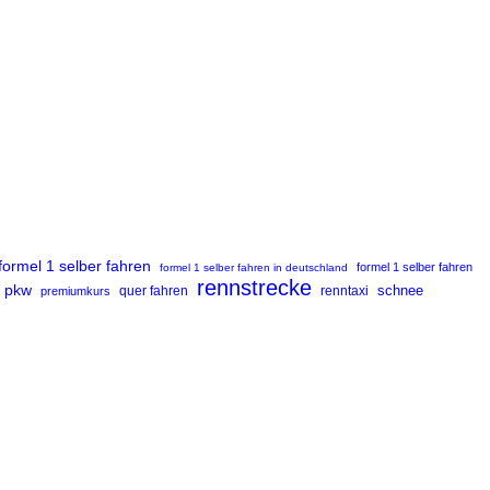
formel 1 selber fahren
formel 1 selber fahren
formel 1 selber fahren in deutschland
rennstrecke
pkw
renntaxi
schnee
premiumkurs
quer fahren