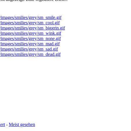
ert
-
Meist gesehen