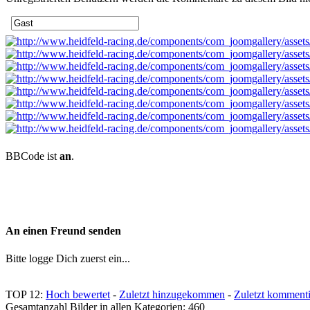
BBCode ist
an
.
An einen Freund senden
Bitte logge Dich zuerst ein...
TOP 12:
Hoch bewertet
-
Zuletzt hinzugekommen
-
Zuletzt kommenti
Gesamtanzahl Bilder in allen Kategorien: 460