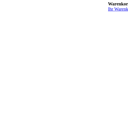
Warenko
Ihr Warenko