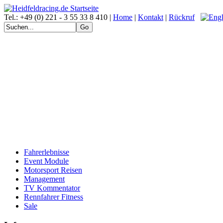
Tel.: +49 (0) 221 - 3 55 33 8 410 |
Home
|
Kontakt
|
Rückruf
Fahrerlebnisse
Event Module
Motorsport Reisen
Management
TV Kommentator
Rennfahrer Fitness
Sale