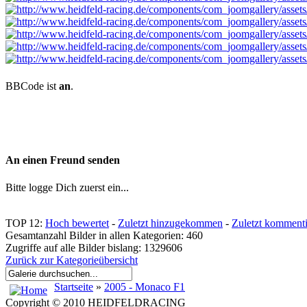
BBCode ist
an
.
An einen Freund senden
Bitte logge Dich zuerst ein...
TOP 12:
Hoch bewertet
-
Zuletzt hinzugekommen
-
Zuletzt kommenti
Gesamtanzahl Bilder in allen Kategorien: 460
Zugriffe auf alle Bilder bislang: 1329606
Zurück zur Kategorieübersicht
Startseite
»
2005 - Monaco F1
Copyright © 2010 HEIDFELDRACING