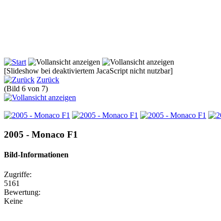
[Slideshow bei deaktiviertem JacaScript nicht nutzbar]
Zurück
(Bild 6 von 7)
2005 - Monaco F1
Bild-Informationen
Zugriffe:
5161
Bewertung:
Keine