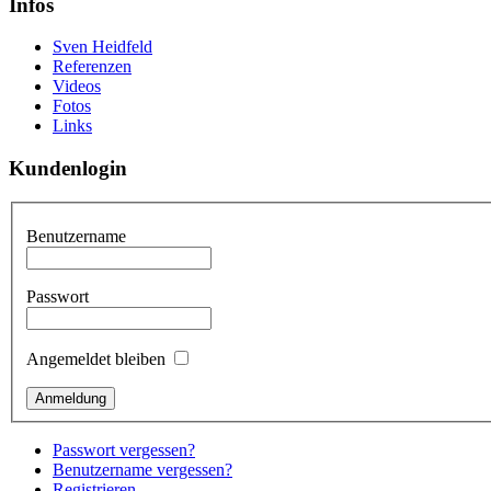
Infos
Sven Heidfeld
Referenzen
Videos
Fotos
Links
Kundenlogin
Benutzername
Passwort
Angemeldet bleiben
Passwort vergessen?
Benutzername vergessen?
Registrieren