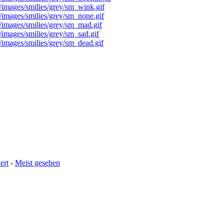
ert
-
Meist gesehen