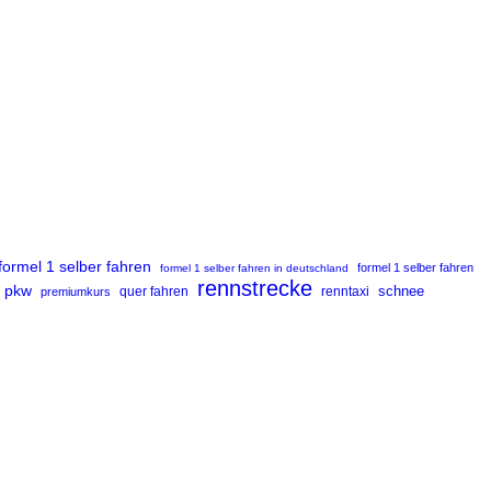
formel 1 selber fahren
formel 1 selber fahren
formel 1 selber fahren in deutschland
rennstrecke
pkw
renntaxi
schnee
premiumkurs
quer fahren