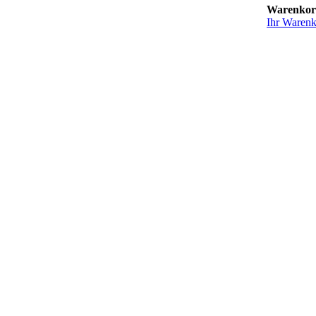
Warenko
Ihr Warenko