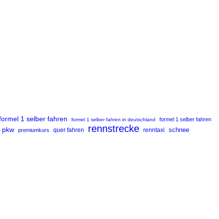
formel 1 selber fahren
formel 1 selber fahren
formel 1 selber fahren in deutschland
rennstrecke
pkw
renntaxi
schnee
premiumkurs
quer fahren