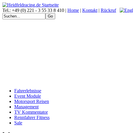
Tel.: +49 (0) 221 - 3 55 33 8 410 |
Home
|
Kontakt
|
Rückruf
Fahrerlebnisse
Event Module
Motorsport Reisen
Management
TV Kommentator
Rennfahrer Fitness
Sale