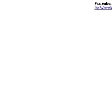
Warenko
Ihr Warenko