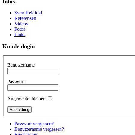
Infos
Sven Heidfeld
Referenzen
Videos
Fotos
Links
Kundenlogin
Benutzername
Passwort
Angemeldet bleiben
Passwort vergessen?
Benutzername vergessen?
Registrieren