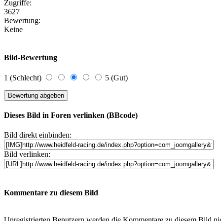
Zugriffe:
3627
Bewertung:
Keine
Bild-Bewertung
1 (Schlecht)
5 (Gut)
Dieses Bild in Foren verlinken (BBcode)
Bild direkt einbinden:
Bild verlinken:
Kommentare zu diesem Bild
Unregistrierten Benutzern werden die Kommentare zu diesem Bild nicht