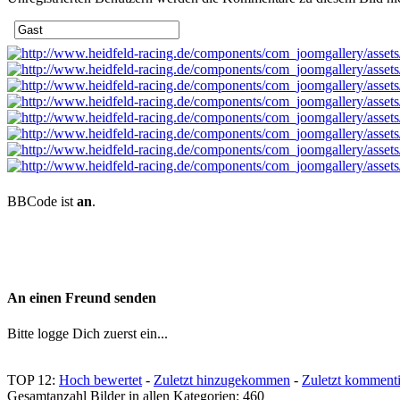
BBCode ist
an
.
An einen Freund senden
Bitte logge Dich zuerst ein...
TOP 12:
Hoch bewertet
-
Zuletzt hinzugekommen
-
Zuletzt kommenti
Gesamtanzahl Bilder in allen Kategorien: 460