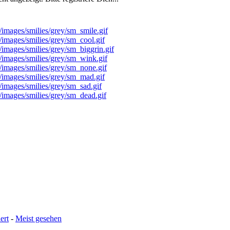
ert
-
Meist gesehen