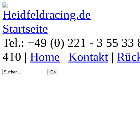
Tel.: +49 (0) 221 - 3 55 33 
410 |
Home
|
Kontakt
|
Rück