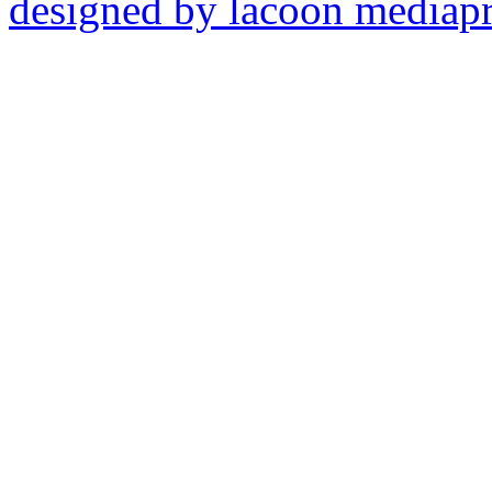
designed by lacoon mediap