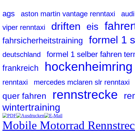
ags
aston martin vantage renntaxi
audi
fahrer
driften
eis
viper renntaxi
formel 1 
fahrsicherheitstraining
formel 1 selber fahren te
deutschland
hockenheimring
frankreich
renntaxi
mercedes mclaren slr renntaxi
rennstrecke
re
quer fahren
wintertraining
Mobile Motorrad Rennstre