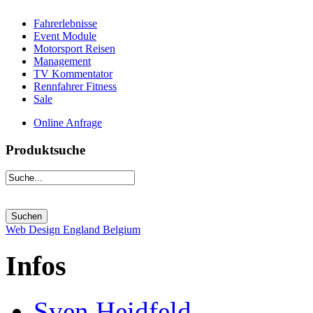
Fahrerlebnisse
Event Module
Motorsport Reisen
Management
TV Kommentator
Rennfahrer Fitness
Sale
Online Anfrage
Produktsuche
Web Design England Belgium
Infos
Sven Heidfeld