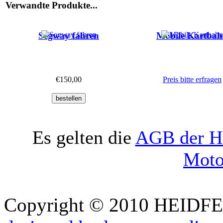
Verwandte Produkte...
Segway fahren
Mobile Kartba
€150,00
Preis bitte erfragen
Es gelten die
AGB der H
Moto
Copyright © 2010 HEID