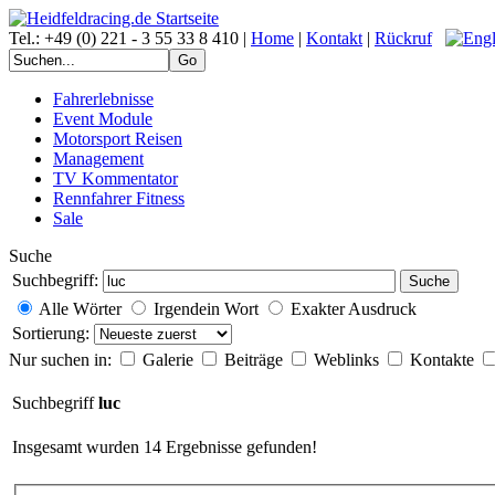
Tel.: +49 (0) 221 - 3 55 33 8 410 |
Home
|
Kontakt
|
Rückruf
Fahrerlebnisse
Event Module
Motorsport Reisen
Management
TV Kommentator
Rennfahrer Fitness
Sale
Suche
Suchbegriff:
Suche
Alle Wörter
Irgendein Wort
Exakter Ausdruck
Sortierung:
Nur suchen in:
Galerie
Beiträge
Weblinks
Kontakte
Suchbegriff
luc
Insgesamt wurden 14 Ergebnisse gefunden!