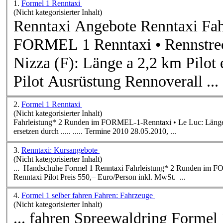
1.
Formel 1 Renntaxi
(Nicht kategorisierter Inhalt)
Renntaxi Angebote Renntaxi Fahrleistung 2 Runden im
FORMEL 1 Renntaxi • Rennstre
Nizza (F): Länge a 2,2 km Pilot erfahrener Formel 1 Renntaxi
Pilot Ausrüstung Rennoverall ...
2.
Formel 1 Renntaxi
(Nicht kategorisierter Inhalt)
Fahrleistung* 2 Runden im FORMEL-1-Renntaxi • Le
Luc
: Länge 2,2 km Pilot erfahren
ersetzen durch ..... ..... Termine 2010 28.05.2010, ...
3.
Renntaxi: Kursangebote
(Nicht kategorisierter Inhalt)
... Handschuhe Formel 1 Renntaxi Fahrleistung
Renntaxi Pilot Preis 550,– Euro/Person inkl. MwSt. ...
4.
Formel 1 selber fahren Fahren: Fahrzeuge
(Nicht kategorisierter Inhalt)
... fahren Spreewaldring Formel