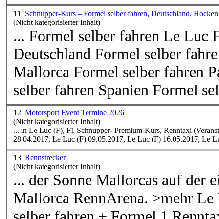
11.
Schnupper-Kurs – Formel selber fahren, Deutschland, Hocken
(Nicht kategorisierter Inhalt)
... Formel selber fahren Le
Luc
F
Deutschland Formel selber fahr
Mallorca Formel selber fahren 
selber fahren Spanien Formel selb
12.
Motorsport Event Termine 2026
(Nicht kategorisierter Inhalt)
... in Le
Luc
28.04.2017, Le
Luc
(F) 09.05.2017, Le
Luc
(F) 16.05.2017, Le
L
13.
Rennstrecken
(Nicht kategorisierter Inhalt)
... der Sonne Mallorcas auf der 
Mallorca RennArena. >mehr Le