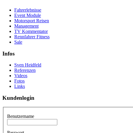
Fahrerlebnisse
Event Module
Motorsport Reisen
Management
TV Kommentator
Rennfahrer Fitness
Sale
Infos
Sven Heidfeld
Referenzen
Videos
Fotos
Links
Kundenlogin
Benutzername
Passwort