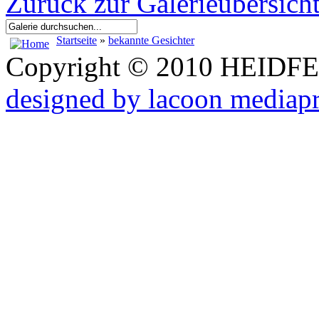
Zurück zur Galerieübersich
Startseite
»
bekannte Gesichter
Copyright © 2010 HEID
designed by lacoon mediap