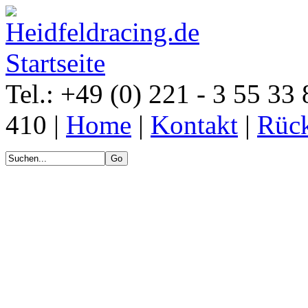
Tel.: +49 (0) 221 - 3 55 33 
410 |
Home
|
Kontakt
|
Rück