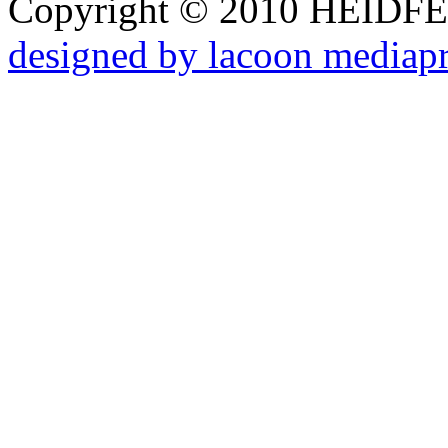
Copyright © 2010 HEID
designed by lacoon mediap