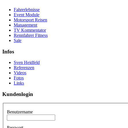
Fahrerlebnisse
Event Module
Motorsport Reisen
Management
TV Kommentator
Rennfahrer Fitness
Sale
Infos
Sven Heidfeld
Referenzen
Videos
Fotos
Links
Kundenlogin
Benutzername
Passwort