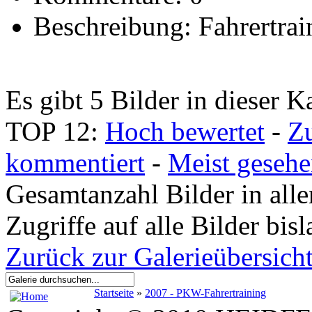
Beschreibung: Fahrertra
Es gibt 5 Bilder in dieser K
TOP 12:
Hoch bewertet
-
Z
kommentiert
-
Meist geseh
Gesamtanzahl Bilder in all
Zugriffe auf alle Bilder bi
Zurück zur Galerieübersich
Startseite
»
2007 - PKW-Fahrertraining